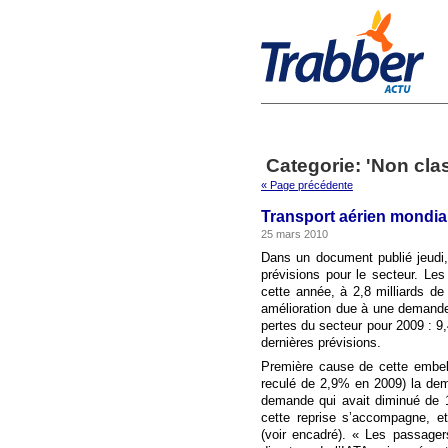
Categorie: 'Non cla
« Page précédente
Transport aérien mondial
25 mars 2010
Dans un document publié jeudi, l
prévisions pour le secteur. Les
cette année, à 2,8 milliards de
amélioration due à une demande
pertes du secteur pour 2009 : 9,
dernières prévisions.
Première cause de cette embell
reculé de 2,9% en 2009) la dem
demande qui avait diminué de 
cette reprise s’accompagne, et
(voir encadré). « Les passager