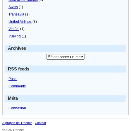
Swiss
(1)
Transavia
(1)
United Airlines
(3)
VietJet
(1)
Vueling
(1)
Archives
RSS feeds
Posts
Comments
Méta
Connexion
À propos de Trabber
-
Contact
©2026 Trabber