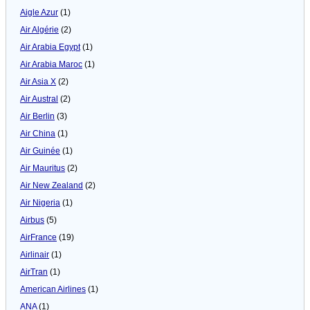
Aigle Azur
(1)
Air Algérie
(2)
Air Arabia Egypt
(1)
Air Arabia Maroc
(1)
Air Asia X
(2)
Air Austral
(2)
Air Berlin
(3)
Air China
(1)
Air Guinée
(1)
Air Mauritus
(2)
Air New Zealand
(2)
Air Nigeria
(1)
Airbus
(5)
AirFrance
(19)
Airlinair
(1)
AirTran
(1)
American Airlines
(1)
ANA
(1)