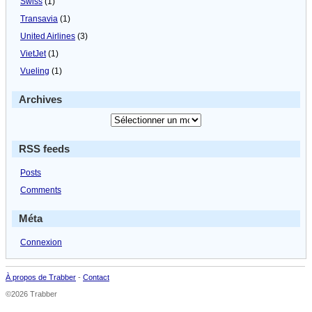
Swiss
(1)
Transavia
(1)
United Airlines
(3)
VietJet
(1)
Vueling
(1)
Archives
RSS feeds
Posts
Comments
Méta
Connexion
À propos de Trabber
-
Contact
©2026 Trabber