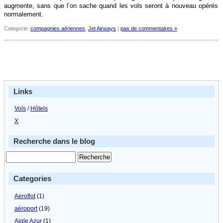
augmente, sans que l’on sache quand les vols seront à nouveau opérés
normalement.
Categorie:
compagnies aériennes
,
Jet Airways
|
pas de commentaires »
Links
Vols
/
Hôtels
X
Recherche dans le blog
Categories
Aeroflot
(1)
aéroport
(19)
Aigle Azur
(1)