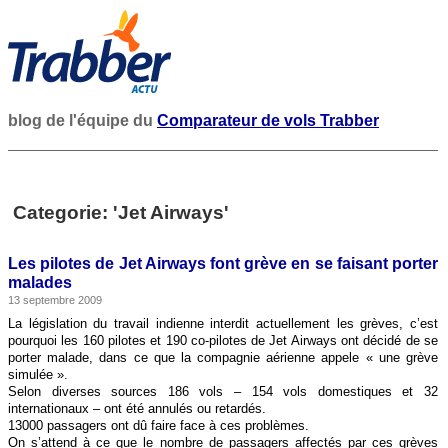
blog de l'équipe du
Comparateur de vols Trabber
Categorie: 'Jet Airways'
Les pilotes de Jet Airways font grève en se faisant porter
malades
13 septembre 2009
La législation du travail indienne interdit actuellement les grèves, c’est
pourquoi les 160 pilotes et 190 co-pilotes de Jet Airways ont décidé de se
porter malade, dans ce que la compagnie aérienne appele « une grève
simulée ».
Selon diverses sources 186 vols – 154 vols domestiques et 32
internationaux – ont été annulés ou retardés.
13000 passagers ont dû faire face à ces problèmes.
On s’attend à ce que le nombre de passagers affectés par ces grèves