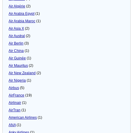
Air Algérie
(2)
Air Arabia Egypt
(1)
Air Arabia Maroc
(1)
Air Asia X
(2)
Air Austral
(2)
Air Berlin
(3)
Air China
(1)
Air Guinée
(1)
Air Mauritus
(2)
Air New Zealand
(2)
Air Nigeria
(1)
Airbus
(5)
AirFrance
(19)
Airlinair
(1)
AirTran
(1)
American Airlines
(1)
ANA
(1)
Asky Airlines
(1)