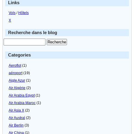
Links
Vols
/
Hôtels
X
Recherche dans le blog
Categories
Aeroflot
(1)
aéroport
(19)
Aigle Azur
(1)
Air Algérie
(2)
Air Arabia Egypt
(1)
Air Arabia Maroc
(1)
Air Asia X
(2)
Air Austral
(2)
Air Berlin
(3)
Air China
(1)