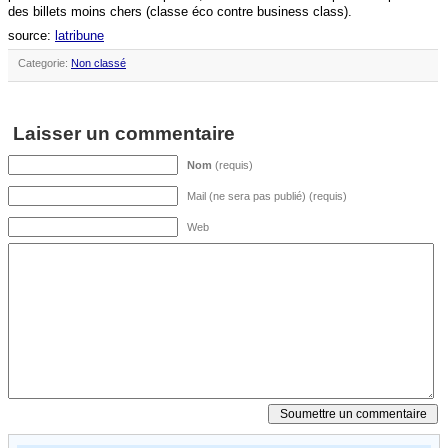
des billets moins chers (classe éco contre business class).
source:
latribune
Categorie:
Non classé
Laisser un commentaire
Nom
(requis)
Mail (ne sera pas publié) (requis)
Web