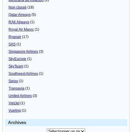
Non classé
(18)
Qatar Airways
(5)
RAK AIrways
(1)
Royal Air Maroc
(1)
Ryanair
(17)
SAS
(1)
Singapore Airlines
(3)
SkyEurope
(1)
SkyTeam
(1)
Southwest Airlines
(1)
Swiss
(1)
Transavia
(1)
United Airlines
(3)
VietJet
(1)
Vueling
(1)
Archives