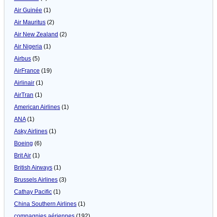
Air Guinée
(1)
Air Mauritus
(2)
Air New Zealand
(2)
Air Nigeria
(1)
Airbus
(5)
AirFrance
(19)
Airlinair
(1)
AirTran
(1)
American Airlines
(1)
ANA
(1)
Asky Airlines
(1)
Boeing
(6)
Brit Air
(1)
British Airways
(1)
Brussels Airlines
(3)
Cathay Pacific
(1)
China Southern Airlines
(1)
compagnies aériennes
(192)