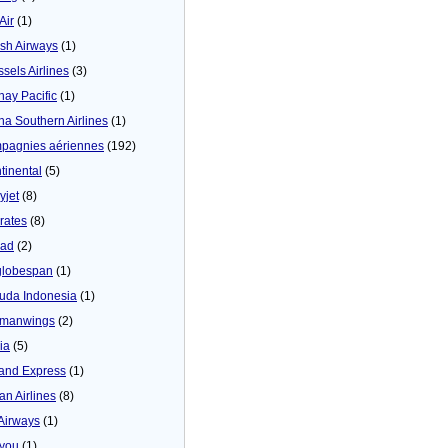
 Air
(1)
tish Airways
(1)
ssels Airlines
(3)
hay Pacific
(1)
na Southern Airlines
(1)
pagnies aériennes
(192)
tinental
(5)
yjet
(8)
rates
(8)
iad
(2)
globespan
(1)
uda Indonesia
(1)
manwings
(2)
ia
(5)
land Express
(1)
an Airlines
(8)
 Airways
(1)
4you
(1)