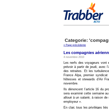
Categorie: 'compag
« Page précédente
Les compagnies aérienne
4 novembre 2010
Les nerfs des voyageurs vont e
prévoir à partir de jeudi, avec 
des retraites. Et les turbulen
France Alpa, premier syndicat
hôtesses et stewards d’Air Fr
novembre.
Ils dénoncent l’article 16 du pr
sera examiné cette semaine au 
alloué à un salarié, à raison de
employeur ».
En clair, tous les privilèges li