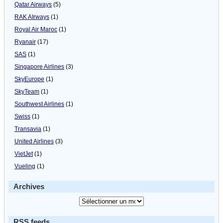
Qatar Airways
(5)
RAK AIrways
(1)
Royal Air Maroc
(1)
Ryanair
(17)
SAS
(1)
Singapore Airlines
(3)
SkyEurope
(1)
SkyTeam
(1)
Southwest Airlines
(1)
Swiss
(1)
Transavia
(1)
United Airlines
(3)
VietJet
(1)
Vueling
(1)
Archives
RSS feeds