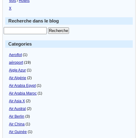
Vols
/
Hôtels
X
Recherche dans le blog
Categories
Aeroflot
(1)
aéroport
(19)
Aigle Azur
(1)
Air Algérie
(2)
Air Arabia Egypt
(1)
Air Arabia Maroc
(1)
Air Asia X
(2)
Air Austral
(2)
Air Berlin
(3)
Air China
(1)
Air Guinée
(1)