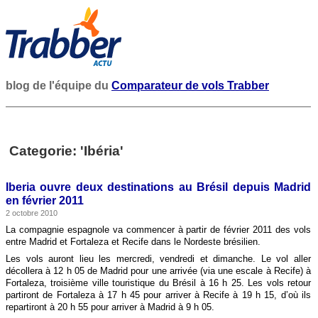
blog de l'équipe du
Comparateur de vols Trabber
Categorie: 'Ibéria'
Iberia ouvre deux destinations au Brésil depuis Madrid
en février 2011
2 octobre 2010
La compagnie espagnole va commencer à partir de février 2011 des vols
entre Madrid et Fortaleza et Recife dans le Nordeste brésilien.
Les vols auront lieu les mercredi, vendredi et dimanche. Le vol aller
décollera à 12 h 05 de Madrid pour une arrivée (via une escale à Recife) à
Fortaleza, troisième ville touristique du Brésil à 16 h 25. Les vols retour
partiront de Fortaleza à 17 h 45 pour arriver à Recife à 19 h 15, d’où ils
repartiront à 20 h 55 pour arriver à Madrid à 9 h 05.