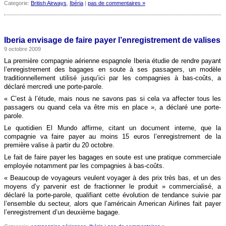
Categorie:
British Airways
,
Ibéria
|
pas de commentaires »
Iberia envisage de faire payer l’enregistrement de valises
9 octobre 2009
La première compagnie aérienne espagnole Iberia étudie de rendre payant
l’enregistrement des bagages en soute à ses passagers, un modèle
traditionnellement utilisé jusqu’ici par les compagnies à bas-coûts, a
déclaré mercredi une porte-parole.
« C’est à l’étude, mais nous ne savons pas si cela va affecter tous les
passagers ou quand cela va être mis en place », a déclaré une porte-
parole.
Le quotidien El Mundo affirme, citant un document interne, que la
compagnie va faire payer au moins 15 euros l’enregistrement de la
première valise à partir du 20 octobre.
Le fait de faire payer les bagages en soute est une pratique commerciale
employée notamment par les compagnies à bas-coûts.
« Beaucoup de voyageurs veulent voyager à des prix très bas, et un des
moyens d’y parvenir est de fractionner le produit » commercialisé, a
déclaré la porte-parole, qualifiant cette évolution de tendance suivie par
l’ensemble du secteur, alors que l’américain American Airlines fait payer
l’enregistrement d’un deuxième bagage.