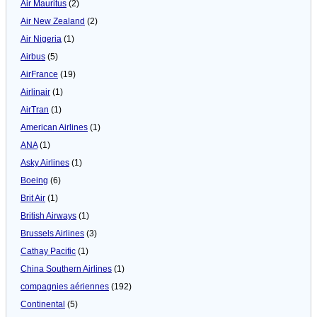
Air Mauritus
(2)
Air New Zealand
(2)
Air Nigeria
(1)
Airbus
(5)
AirFrance
(19)
Airlinair
(1)
AirTran
(1)
American Airlines
(1)
ANA
(1)
Asky Airlines
(1)
Boeing
(6)
Brit Air
(1)
British Airways
(1)
Brussels Airlines
(3)
Cathay Pacific
(1)
China Southern Airlines
(1)
compagnies aériennes
(192)
Continental
(5)