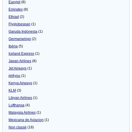
Easyjet
(8)
Emirates
(8)
Ethiad
(2)
Flyglobespan
(1)
Garuda Indonesia
(1)
Germanwings
(2)
Ibéria
(5)
Iceland Express
(1)
Japan Airlines
(8)
Jet Airways
(1)
jet4you
(1)
Kenya Airways
(1)
KLM
(3)
Libyan Airlines
(1)
Lufthansa
(4)
Malaysia Airlines
(1)
Mexicana de Aviacion
(1)
Non classé
(18)