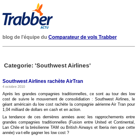
blog de l'équipe du
Comparateur de vols Trabber
Categorie: 'Southwest Airlines'
Southwest Airlines rachète AirTran
4 octobre 2010
Après les grandes compagnies traditionnelles, ce sont au tour des low
cost de suivre le mouvement de consolidiation : Southwest Airlines, le
géant américain du low cost rachète la compagnie aérienne Air Tran pour
1,04 milliard de dollars en cash et en action.
La tendance de ces dernières années avec les rapprochements entre
grandes compagnies traditionnelles (Fusion entre United et Continental,
Lan Chile et la brésilienne TAM ou British Airways et Iberia rien que cette
année) va-t-elle gagner les low cost ?