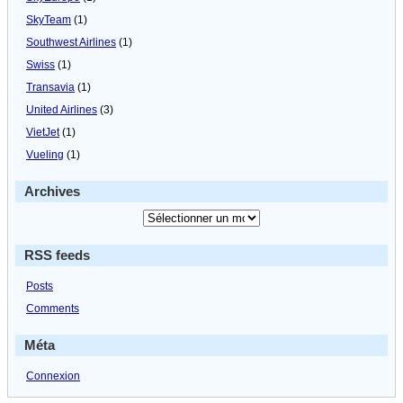
SkyTeam
(1)
Southwest Airlines
(1)
Swiss
(1)
Transavia
(1)
United Airlines
(3)
VietJet
(1)
Vueling
(1)
Archives
RSS feeds
Posts
Comments
Méta
Connexion