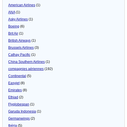
American Airlines
(1)
ANA
(1)
Asky Airlines
(1)
Boeing
(6)
Brit Air
(1)
British Airways
(1)
Brussels Airlines
(3)
Cathay Pacific
(1)
China Southern Airlines
(1)
compagnies aériennes
(192)
Continental
(5)
Easyjet
(8)
Emirates
(8)
Ethiad
(2)
Flyglobespan
(1)
Garuda Indonesia
(1)
Germanwings
(2)
Ibéria
(5)