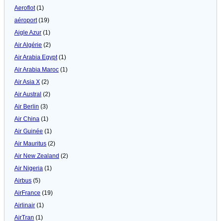
Aeroflot
(1)
aéroport
(19)
Aigle Azur
(1)
Air Algérie
(2)
Air Arabia Egypt
(1)
Air Arabia Maroc
(1)
Air Asia X
(2)
Air Austral
(2)
Air Berlin
(3)
Air China
(1)
Air Guinée
(1)
Air Mauritus
(2)
Air New Zealand
(2)
Air Nigeria
(1)
Airbus
(5)
AirFrance
(19)
Airlinair
(1)
AirTran
(1)