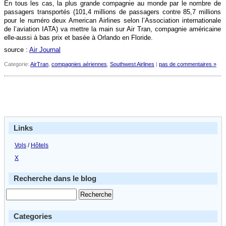
En tous les cas, la plus grande compagnie au monde par le nombre de
passagers transportés (101,4 millions de passagers contre 85,7 millions
pour le numéro deux American Airlines selon l’Association internationale
de l’aviation IATA) va mettre la main sur Air Tran, compagnie américaine
elle-aussi à bas prix et basée à Orlando en Floride.
source :
Air Journal
Categorie:
AirTran
,
compagnies aériennes
,
Southwest Airlines
|
pas de commentaires »
Links
Vols
/
Hôtels
X
Recherche dans le blog
Categories