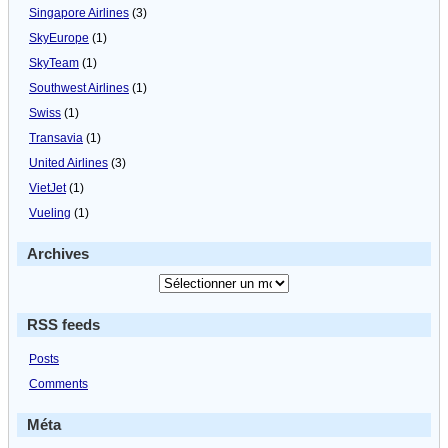
Singapore Airlines
(3)
SkyEurope
(1)
SkyTeam
(1)
Southwest Airlines
(1)
Swiss
(1)
Transavia
(1)
United Airlines
(3)
VietJet
(1)
Vueling
(1)
Archives
RSS feeds
Posts
Comments
Méta