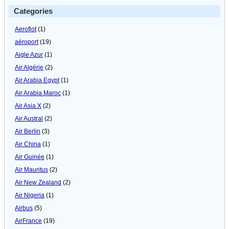
Categories
Aeroflot
(1)
aéroport
(19)
Aigle Azur
(1)
Air Algérie
(2)
Air Arabia Egypt
(1)
Air Arabia Maroc
(1)
Air Asia X
(2)
Air Austral
(2)
Air Berlin
(3)
Air China
(1)
Air Guinée
(1)
Air Mauritus
(2)
Air New Zealand
(2)
Air Nigeria
(1)
Airbus
(5)
AirFrance
(19)