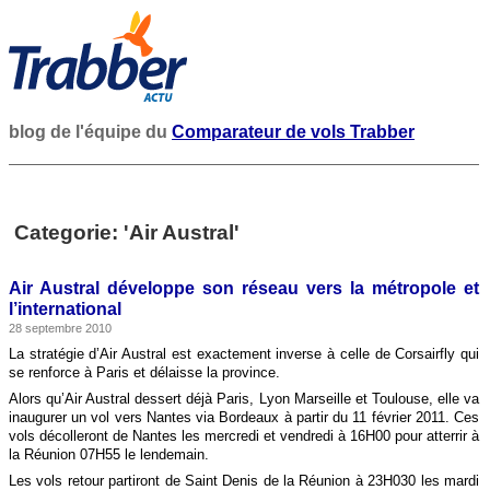
blog de l'équipe du
Comparateur de vols Trabber
Categorie: 'Air Austral'
Air Austral développe son réseau vers la métropole et
l’international
28 septembre 2010
La stratégie d’Air Austral est exactement inverse à celle de Corsairfly qui
se renforce à Paris et délaisse la province.
Alors qu’Air Austral dessert déjà Paris, Lyon Marseille et Toulouse, elle va
inaugurer un vol vers Nantes via Bordeaux à partir du 11 février 2011. Ces
vols décolleront de Nantes les mercredi et vendredi à 16H00 pour atterrir à
la Réunion 07H55 le lendemain.
Les vols retour partiront de Saint Denis de la Réunion à 23H030 les mardi