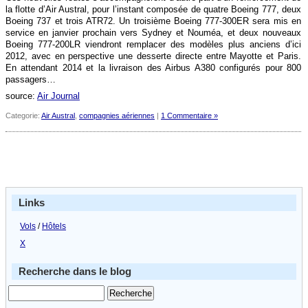
la flotte d’Air Austral, pour l’instant composée de quatre Boeing 777, deux
Boeing 737 et trois ATR72. Un troisième Boeing 777-300ER sera mis en
service en janvier prochain vers Sydney et Nouméa, et deux nouveaux
Boeing 777-200LR viendront remplacer des modèles plus anciens d’ici
2012, avec en perspective une desserte directe entre Mayotte et Paris.
En attendant 2014 et la livraison des Airbus A380 configurés pour 800
passagers…
source:
Air Journal
Categorie:
Air Austral
,
compagnies aériennes
|
1 Commentaire »
Links
Vols
/
Hôtels
X
Recherche dans le blog