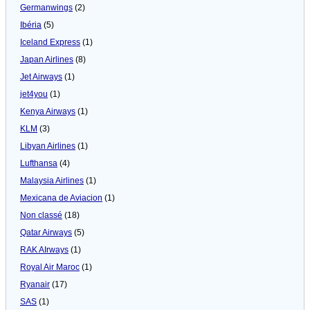
Germanwings
(2)
Ibéria
(5)
Iceland Express
(1)
Japan Airlines
(8)
Jet Airways
(1)
jet4you
(1)
Kenya Airways
(1)
KLM
(3)
Libyan Airlines
(1)
Lufthansa
(4)
Malaysia Airlines
(1)
Mexicana de Aviacion
(1)
Non classé
(18)
Qatar Airways
(5)
RAK AIrways
(1)
Royal Air Maroc
(1)
Ryanair
(17)
SAS
(1)