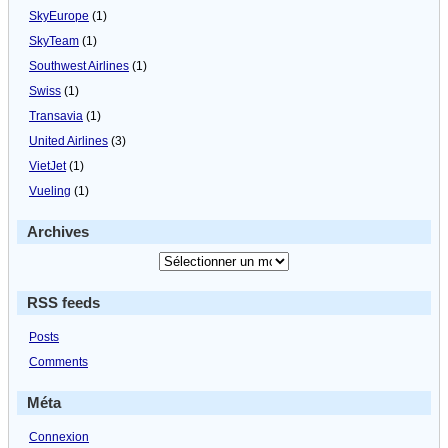
SkyEurope
(1)
SkyTeam
(1)
Southwest Airlines
(1)
Swiss
(1)
Transavia
(1)
United Airlines
(3)
VietJet
(1)
Vueling
(1)
Archives
RSS feeds
Posts
Comments
Méta
Connexion