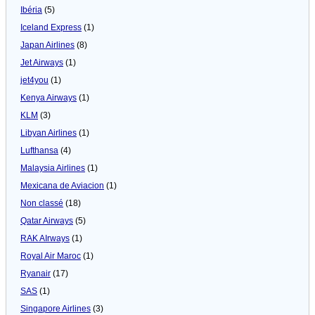
Ibéria
(5)
Iceland Express
(1)
Japan Airlines
(8)
Jet Airways
(1)
jet4you
(1)
Kenya Airways
(1)
KLM
(3)
Libyan Airlines
(1)
Lufthansa
(4)
Malaysia Airlines
(1)
Mexicana de Aviacion
(1)
Non classé
(18)
Qatar Airways
(5)
RAK AIrways
(1)
Royal Air Maroc
(1)
Ryanair
(17)
SAS
(1)
Singapore Airlines
(3)