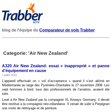
blog de l'équipe du
Comparateur de vols Trabber
Categorie: 'Air New Zealand'
A320 Air New Zealand: essai « inapproprié » et panne
d’équipement en cause
3 juillet 2010
L’appareil effectuait un « vol d’acceptance » quand il s’est abîmé en
Méditerranée au large des Pyrénées-Orientales le 27 novembre 2008. Les
sept hommes à bord, tous des professionnels de l’aviation, avaient été
tués.
Loué à Air New Zealand par la compagnie XL Airways Germany, il devait
être restitué à la compagnie néo-zélandaise. Il venait de subir à Perpignan
une visite de nettoyage et de peinture.