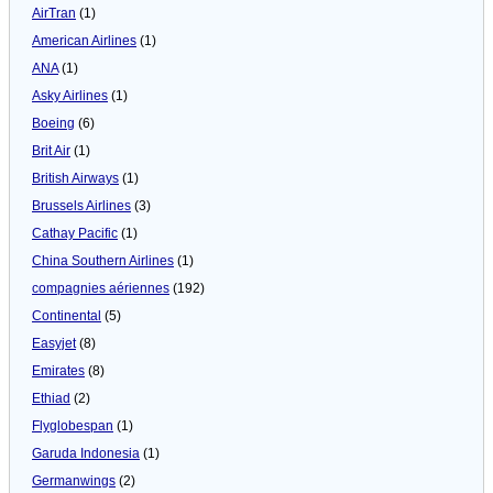
AirTran
(1)
American Airlines
(1)
ANA
(1)
Asky Airlines
(1)
Boeing
(6)
Brit Air
(1)
British Airways
(1)
Brussels Airlines
(3)
Cathay Pacific
(1)
China Southern Airlines
(1)
compagnies aériennes
(192)
Continental
(5)
Easyjet
(8)
Emirates
(8)
Ethiad
(2)
Flyglobespan
(1)
Garuda Indonesia
(1)
Germanwings
(2)