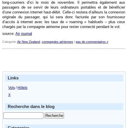
long-courriers d’ici le mois de novembre. Il permettra également aux
passagers de se servir de leurs ordinateurs portables et de bénéficier
d’une connexion internet haut-débit. Celle-ci restera d’ailleurs la connexion
originale du passager, qui lui sera donc facturée par son fournisseur
d’accès à internet avec les taux de « roaming » habituels – plus ceux
chargés par la compagnie aérienne pour rester connecté pendant le vol.
source:
Air journal
Categorie:
Air New Zealand
,
compagnies aériennes
|
pas de commentaires »
Links
Vols
/
Hôtels
X
Recherche dans le blog