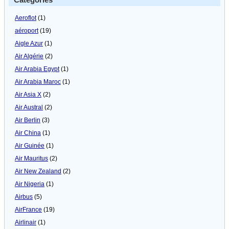
Categories
Aeroflot
(1)
aéroport
(19)
Aigle Azur
(1)
Air Algérie
(2)
Air Arabia Egypt
(1)
Air Arabia Maroc
(1)
Air Asia X
(2)
Air Austral
(2)
Air Berlin
(3)
Air China
(1)
Air Guinée
(1)
Air Mauritus
(2)
Air New Zealand
(2)
Air Nigeria
(1)
Airbus
(5)
AirFrance
(19)
Airlinair
(1)