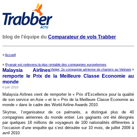
blog de l'équipe du
Comparateur de vols Trabber
»
Accueil
«
Ryanair est redevenu la plus rentable des compagnies européennes
Malaysia Airlines
Vietjet, 2e compagnie aérienne de charters au Vietnam
»
remporte le Prix de la Meilleure Classe Economie au
monde
6 juin 2010
Malaysia Airlines vient de remporter le « Prix d’Excellence pour la qualité
de son service en Asie » et le « Prix de la Meilleure Classe Economie au
monde » dans le cadre des World Airline Awards 2010.
Skytrax, l’organisateur de ce palmarès, a distingué plus de 40
compagnies aériennes du monde entier. Les gagnants ont été désignés
par quelques 18 millions de voyageurs de 100 nationalités différentes à
l’occasion d’une enquête qui s’est déroulée sur 10 mois, de juillet 2009 à
avril 2010.