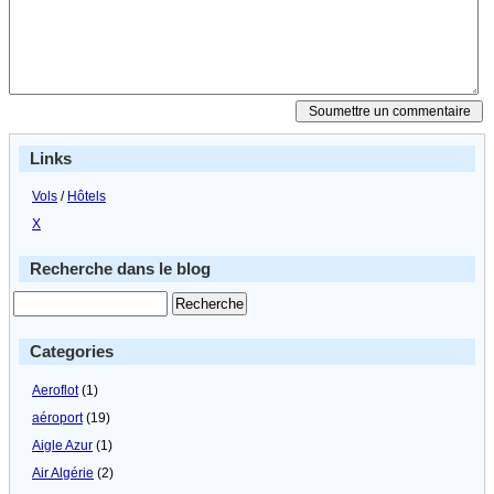
Links
Vols
/
Hôtels
X
Recherche dans le blog
Categories
Aeroflot
(1)
aéroport
(19)
Aigle Azur
(1)
Air Algérie
(2)