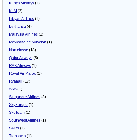
Kenya Airways
(1)
KLM
(3)
Libyan Airlines
(1)
Lufthansa
(4)
Malaysia Airlines
(1)
Mexicana de Aviacion
(1)
Non classé
(18)
Qatar Airways
(5)
RAK AIrways
(1)
Royal Air Maroc
(1)
Ryanair
(17)
SAS
(1)
Singapore Airlines
(3)
SkyEurope
(1)
SkyTeam
(1)
Southwest Airlines
(1)
Swiss
(1)
Transavia
(1)