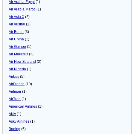
Air Arabia Egypt
(1)
Air Arabia Maroc
(1)
Air Asia X
(2)
Air Austral
(2)
Air Berlin
(3)
Air China
(1)
Air Guinée
(1)
Air Mauritus
(2)
Air New Zealand
(2)
Air Nigeria
(1)
Airbus
(5)
AirFrance
(19)
Airlinair
(1)
AirTran
(1)
American Airlines
(1)
ANA
(1)
Asky Airlines
(1)
Boeing
(6)