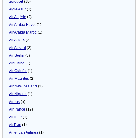
aéroport
(19)
Aigle Azur
(1)
Air Algérie
(2)
Air Arabia Egypt
(1)
Air Arabia Maroc
(1)
Air Asia X
(2)
Air Austral
(2)
Air Berlin
(3)
Air China
(1)
Air Guinée
(1)
Air Mauritus
(2)
Air New Zealand
(2)
Air Nigeria
(1)
Airbus
(5)
AirFrance
(19)
Airlinair
(1)
AirTran
(1)
American Airlines
(1)