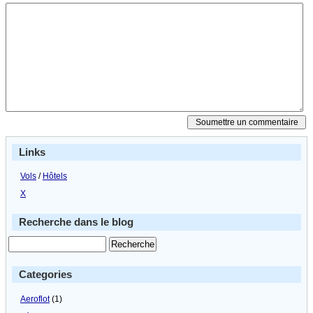
Links
Vols
/
Hôtels
X
Recherche dans le blog
Categories
Aeroflot
(1)