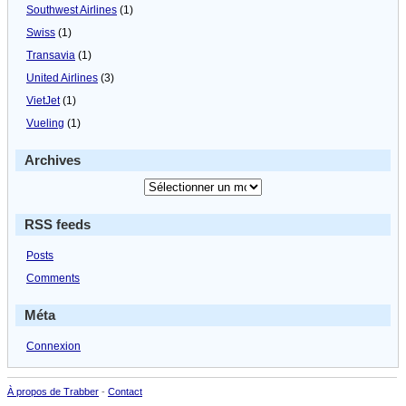
Southwest Airlines
(1)
Swiss
(1)
Transavia
(1)
United Airlines
(3)
VietJet
(1)
Vueling
(1)
Archives
RSS feeds
Posts
Comments
Méta
Connexion
À propos de Trabber
-
Contact