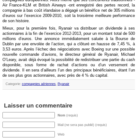
Air France-KLM et British Airways -ont enregistré des pertes record, la
compagnie à bas coût irlandaise a dégagé un bénéfice net de 305 millions
d’euros sur l’exercice 2009-2010, soit la troisième meilleure performance
de son histoire.
Mieux, pour la première fois, Ryanair va distribuer un dividende à ses
actionnaires à la fin de l’exercice 2012-2013, pour un montant total de 500
millions d’euros. Une annonce immédiatement saluée à la Bourse de
Dublin par une envolée de l’action, qui a clôturé en hausse de 7,45 %, à
3,53 euros. Après l’échec des négociations avec Boeing sur une possible
nouvelle commande d’avions, le directeur général de Ryanair, Michael
O’Leary, avait déjà évoqué la possibilité de redistribuer une partie du cash
disponible, sous forme de rachat d’actions ou d’un versement de
dividende. Il en sera d’ailleurs l’un des principaux bénéficiaires, étant l’un
de ses plus gros actionnaires, avec près de 4 % du capital.
Categorie:
compagnies aériennes
,
Ryanair
Laisser un commentaire
Nom
(requis)
Mail (ne sera pas publié) (requis)
Web