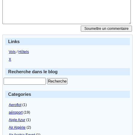
Links
Vols
/
Hôtels
X
Recherche dans le blog
Categories
Aeroflot
(1)
aéroport
(19)
Aigle Azur
(1)
Air Algérie
(2)
Air Arabia Egypt
(1)