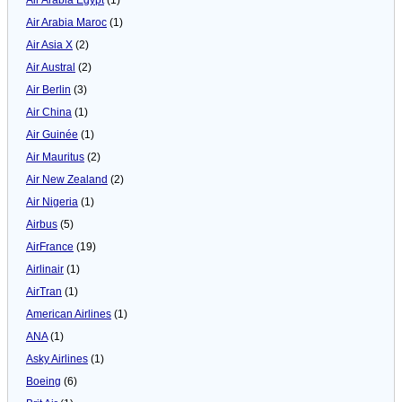
Air Arabia Maroc
(1)
Air Asia X
(2)
Air Austral
(2)
Air Berlin
(3)
Air China
(1)
Air Guinée
(1)
Air Mauritus
(2)
Air New Zealand
(2)
Air Nigeria
(1)
Airbus
(5)
AirFrance
(19)
Airlinair
(1)
AirTran
(1)
American Airlines
(1)
ANA
(1)
Asky Airlines
(1)
Boeing
(6)