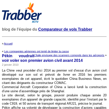
blog de l'équipe du
Comparateur de vols Trabber
»
Accueil
«
Les compagnies aériennes ont tenté de limiter la casse
Pékin voudrait
L’Italie envisage des scanners corporels dans les aéroports
»
voir voler son premier avion civil avant 2014
2 janvier 2010
La Chine veut procéder d’ici 2014 au premier vol d’essai d’un avion civil
développé sur son sol et prévoit de livrer en 2016 les premiers
exemplaires de cet appareil, écrit le quotidien China Business News, en
citant des dirigeants du constructeur COMAC.
Commercial Aircraft Corporation of China a lancé lundi la construction
d’une usine d’assemblage près de Shanghaï.
Le site devrait, selon le groupe, pouvoir produire chaque année 20
exemplaires d’un appareil de grande capacité, identifié pour l’instant par le
code C919, et 50 avions de transport régional ARJ21, précise le journal.
Pékin affiche sa volonté de développer la construction d’avions capables