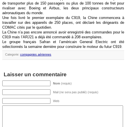
de transporter plus de 150 passagers ou plus de 100 tonnes de fret pour
rivaliser avec Boeing et Airbus, les deux principaux constructeurs
aéronautiques du monde.
Une fois livré le premier exemplaire du C919, la Chine commencera à
travailler sur des appareils de 250 places, ont déclaré les dirigeants de
COMAC cités par le quotidien.
La Chine n’a pas encore annoncé avoir enregistré des commandes pour le
C919 mais l’ARJ21 a déjà été commandé à 208 exemplaires.
Le groupe français Safran et l’américain General Electric ont été
sélectionnés la semaine dernière pour construire le moteur du futur C919.
Categorie:
compagnies aériennes
Laisser un commentaire
Nom
(requis)
Mail (ne sera pas publié) (requis)
Web