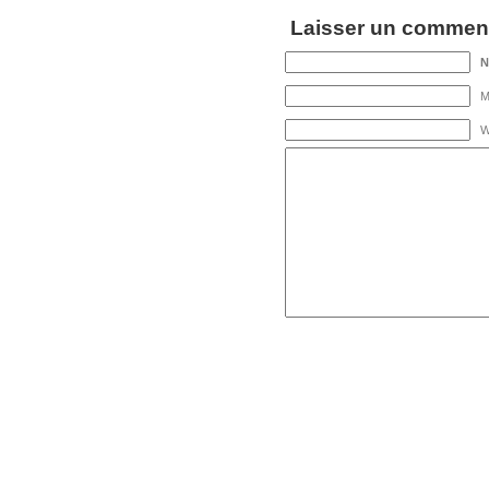
Laisser un comment
M
W