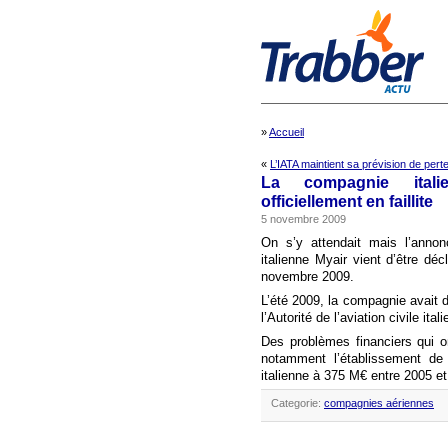
»
Accueil
«
L’IATA maintient sa prévision de pert
La compagnie itali
officiellement en faillite
5 novembre 2009
On s’y attendait mais l’annon
italienne Myair vient d’être décl
novembre 2009.
L’été 2009, la compagnie avait 
l’Autorité de l’aviation civile i
Des problèmes financiers qui o
notamment l’établissement de 
italienne à 375 M€ entre 2005 et
Categorie:
compagnies aériennes