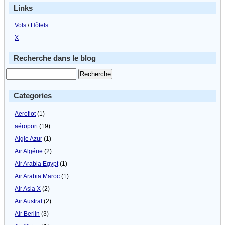
Links
Vols
/
Hôtels
X
Recherche dans le blog
Categories
Aeroflot
(1)
aéroport
(19)
Aigle Azur
(1)
Air Algérie
(2)
Air Arabia Egypt
(1)
Air Arabia Maroc
(1)
Air Asia X
(2)
Air Austral
(2)
Air Berlin
(3)