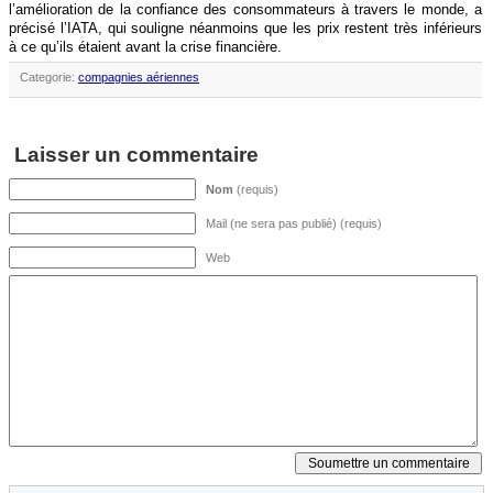
l’amélioration de la confiance des consommateurs à travers le monde, a
précisé l’IATA, qui souligne néanmoins que les prix restent très inférieurs
à ce qu’ils étaient avant la crise financière.
Categorie:
compagnies aériennes
Laisser un commentaire
Nom
(requis)
Mail (ne sera pas publié) (requis)
Web