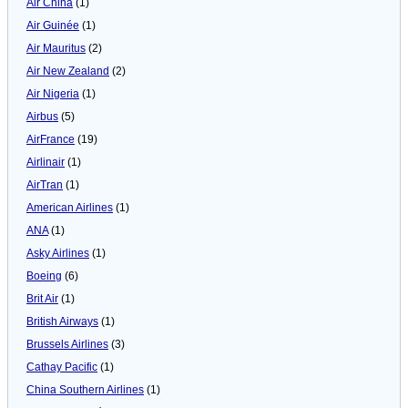
Air China
(1)
Air Guinée
(1)
Air Mauritus
(2)
Air New Zealand
(2)
Air Nigeria
(1)
Airbus
(5)
AirFrance
(19)
Airlinair
(1)
AirTran
(1)
American Airlines
(1)
ANA
(1)
Asky Airlines
(1)
Boeing
(6)
Brit Air
(1)
British Airways
(1)
Brussels Airlines
(3)
Cathay Pacific
(1)
China Southern Airlines
(1)