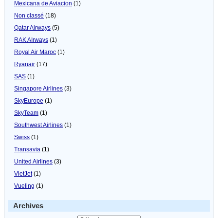
Mexicana de Aviacion
(1)
Non classé
(18)
Qatar Airways
(5)
RAK AIrways
(1)
Royal Air Maroc
(1)
Ryanair
(17)
SAS
(1)
Singapore Airlines
(3)
SkyEurope
(1)
SkyTeam
(1)
Southwest Airlines
(1)
Swiss
(1)
Transavia
(1)
United Airlines
(3)
VietJet
(1)
Vueling
(1)
Archives