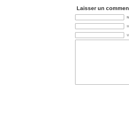
Laisser un comment
M
W