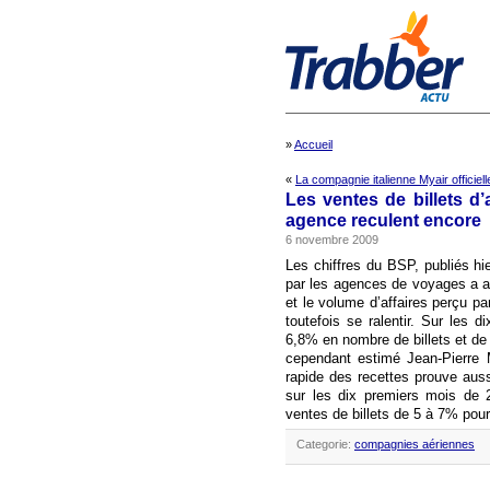
»
Accueil
«
La compagnie italienne Myair officielle
Les ventes de billets d’
agence reculent encore
6 novembre 2009
Les chiffres du BSP, publiés hi
par les agences de voyages a ai
et le volume d’affaires perçu 
toutefois se ralentir. Sur les 
6,8% en nombre de billets et de 1
cependant estimé Jean-Pierre 
rapide des recettes prouve auss
sur les dix premiers mois de 2
ventes de billets de 5 à 7% pour
Categorie:
compagnies aériennes