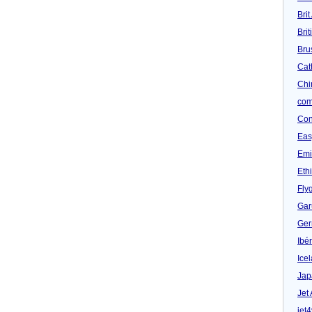
Brit
Bri
Bru
Cat
Chi
com
Con
Eas
Emi
Eth
Fly
Gar
Ger
Ibér
Ice
Jap
Jet
jet