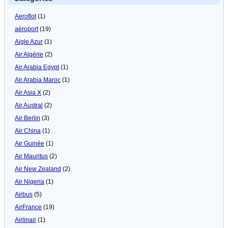
Aeroflot
(1)
aéroport
(19)
Aigle Azur
(1)
Air Algérie
(2)
Air Arabia Egypt
(1)
Air Arabia Maroc
(1)
Air Asia X
(2)
Air Austral
(2)
Air Berlin
(3)
Air China
(1)
Air Guinée
(1)
Air Mauritus
(2)
Air New Zealand
(2)
Air Nigeria
(1)
Airbus
(5)
AirFrance
(19)
Airlinair
(1)