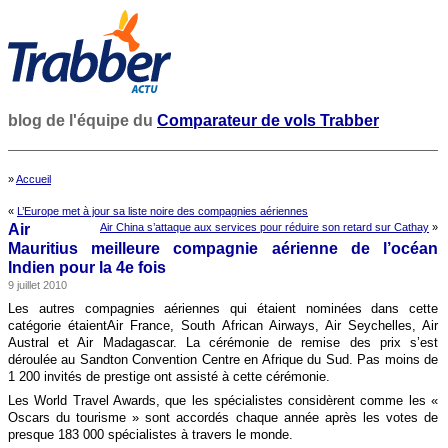
blog de l'équipe du
Comparateur de vols Trabber
»
Accueil
«
L’Europe met à jour sa liste noire des compagnies aériennes
Air
Air China s’attaque aux services pour réduire son retard sur Cathay
»
Mauritius meilleure compagnie aérienne de l’océan
Indien pour la 4e fois
9 juillet 2010
Les autres compagnies aériennes qui étaient nominées dans cette
catégorie étaientAir France, South African Airways, Air Seychelles, Air
Austral et Air Madagascar. La cérémonie de remise des prix s’est
déroulée au Sandton Convention Centre en Afrique du Sud. Pas moins de
1 200 invités de prestige ont assisté à cette cérémonie.
Les World Travel Awards, que les spécialistes considèrent comme les «
Oscars du tourisme » sont accordés chaque année après les votes de
presque 183 000 spécialistes à travers le monde.