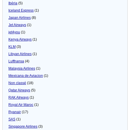
Ibéria
(5)
Iceland Express
(1)
Japan Airlines
(8)
Jet Airways
(1)
jet4you
(1)
Kenya Airways
(1)
KLM
(3)
Libyan Airlines
(1)
Lufthansa
(4)
Malaysia Airlines
(1)
Mexicana de Aviacion
(1)
Non classé
(18)
Qatar Airways
(5)
RAK AIrways
(1)
Royal Air Maroc
(1)
Ryanair
(17)
SAS
(1)
Singapore Airlines
(3)