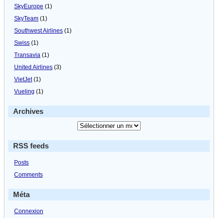
SkyEurope
(1)
SkyTeam
(1)
Southwest Airlines
(1)
Swiss
(1)
Transavia
(1)
United Airlines
(3)
VietJet
(1)
Vueling
(1)
Archives
RSS feeds
Posts
Comments
Méta
Connexion