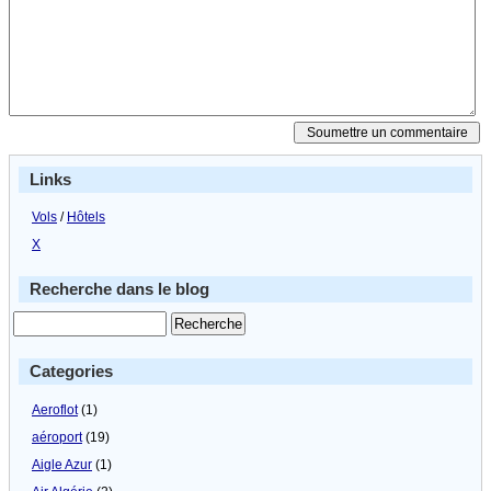
Links
Vols
/
Hôtels
X
Recherche dans le blog
Categories
Aeroflot
(1)
aéroport
(19)
Aigle Azur
(1)