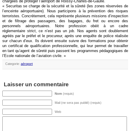
chargées de protéger l’aéroport de Roissy-Charles-de-Gaulle.
« Securitas se charge de la sécurité et la sûreté (les zones réservées de
l’enceinte aéroportuaire). Nous participons à la prévention des risques
terroristes. Concrètement, cela représente plusieurs missions d’inspection
et de filtrage des passagers, des bagages, du fret ou encore des
personnels aéroportuaires. Notre profession obéit à un cadre
réglementaire strict, ce n’est pas un job. Nos agents sont doublement
agréés par le préfet et le procureur, après une enquête de police réalisée
sur chacun d’eux. Ils doivent ensuite suivre des formations pour obtenir
un certificat de qualification professionnelle, qui leur permet de travailler
en tant qu’agent de sûreté puis passent les programmes pédagogiques de
l’Ecole nationale de l’aviation civile. »
Categorie:
aéroport
Laisser un commentaire
Nom
(requis)
Mail (ne sera pas publié) (requis)
Web