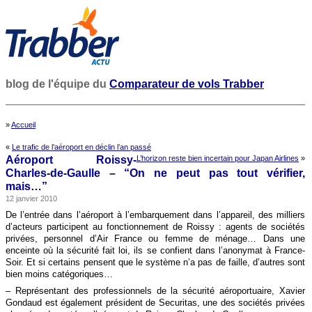
blog de l'équipe du
Comparateur de vols Trabber
»
Accueil
«
Le trafic de l’aéroport en déclin l’an passé
Aéroport Roissy-
L’horizon reste bien incertain pour Japan Airlines
»
Charles-de-Gaulle – “On ne peut pas tout vérifier,
mais…”
12 janvier 2010
De l’entrée dans l’aéroport à l’embarquement dans l’appareil, des milliers
d’acteurs participent au fonctionnement de Roissy : agents de sociétés
privées, personnel d’Air France ou femme de ménage… Dans une
enceinte où la sécurité fait loi, ils se confient dans l’anonymat à France-
Soir. Et si certains pensent que le système n’a pas de faille, d’autres sont
bien moins catégoriques…
– Représentant des professionnels de la sécurité aéroportuaire, Xavier
Gondaud est également président de Securitas, une des sociétés privées