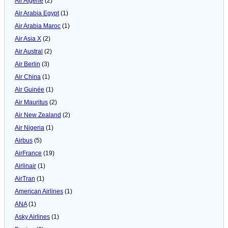
Air Algérie
(2)
Air Arabia Egypt
(1)
Air Arabia Maroc
(1)
Air Asia X
(2)
Air Austral
(2)
Air Berlin
(3)
Air China
(1)
Air Guinée
(1)
Air Mauritus
(2)
Air New Zealand
(2)
Air Nigeria
(1)
Airbus
(5)
AirFrance
(19)
Airlinair
(1)
AirTran
(1)
American Airlines
(1)
ANA
(1)
Asky Airlines
(1)