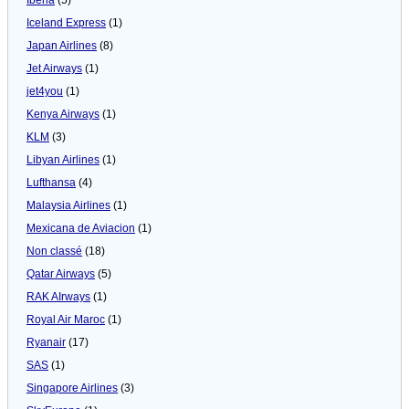
Iceland Express
(1)
Japan Airlines
(8)
Jet Airways
(1)
jet4you
(1)
Kenya Airways
(1)
KLM
(3)
Libyan Airlines
(1)
Lufthansa
(4)
Malaysia Airlines
(1)
Mexicana de Aviacion
(1)
Non classé
(18)
Qatar Airways
(5)
RAK AIrways
(1)
Royal Air Maroc
(1)
Ryanair
(17)
SAS
(1)
Singapore Airlines
(3)