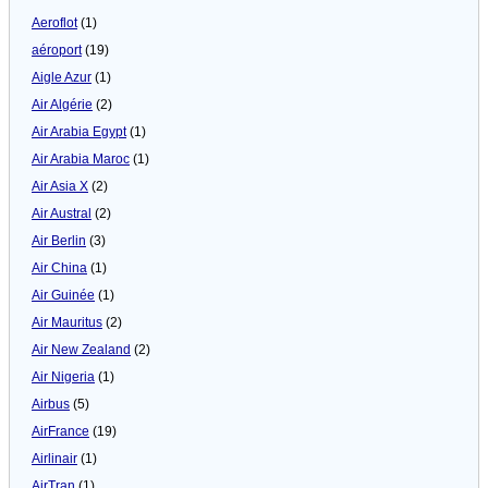
Aeroflot
(1)
aéroport
(19)
Aigle Azur
(1)
Air Algérie
(2)
Air Arabia Egypt
(1)
Air Arabia Maroc
(1)
Air Asia X
(2)
Air Austral
(2)
Air Berlin
(3)
Air China
(1)
Air Guinée
(1)
Air Mauritus
(2)
Air New Zealand
(2)
Air Nigeria
(1)
Airbus
(5)
AirFrance
(19)
Airlinair
(1)
AirTran
(1)