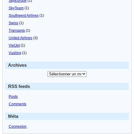
SkyEurope
(1)
SkyTeam
(1)
Southwest Airlines
(1)
Swiss
(1)
Transavia
(1)
United Airlines
(3)
VietJet
(1)
Vueling
(1)
Archives
RSS feeds
Posts
Comments
Méta
Connexion