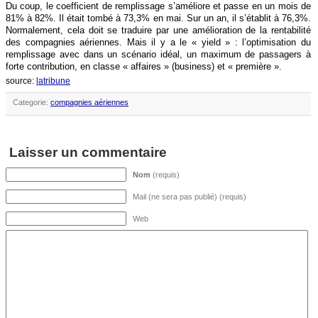
Du coup, le coefficient de remplissage s’améliore et passe en un mois de
81% à 82%. Il était tombé à 73,3% en mai. Sur un an, il s’établit à 76,3%.
Normalement, cela doit se traduire par une amélioration de la rentabilité
des compagnies aériennes. Mais il y a le « yield » : l’optimisation du
remplissage avec dans un scénario idéal, un maximum de passagers à
forte contribution, en classe « affaires » (business) et « première ».
source:
latribune
Categorie:
compagnies aériennes
Laisser un commentaire
Nom
(requis)
Mail (ne sera pas publié) (requis)
Web