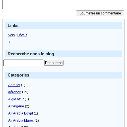
Links
Vols
/
Hôtels
X
Recherche dans le blog
Categories
Aeroflot
(1)
aéroport
(19)
Aigle Azur
(1)
Air Algérie
(2)
Air Arabia Egypt
(1)
Air Arabia Maroc
(1)