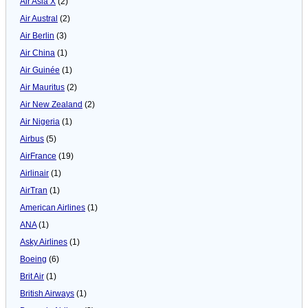
Air Asia X
(2)
Air Austral
(2)
Air Berlin
(3)
Air China
(1)
Air Guinée
(1)
Air Mauritus
(2)
Air New Zealand
(2)
Air Nigeria
(1)
Airbus
(5)
AirFrance
(19)
Airlinair
(1)
AirTran
(1)
American Airlines
(1)
ANA
(1)
Asky Airlines
(1)
Boeing
(6)
Brit Air
(1)
British Airways
(1)