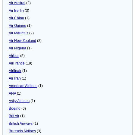
Air Austral
(2)
Air Berlin
(3)
Air China
(1)
Air Guinée
(1)
Air Mauritus
(2)
Air New Zealand
(2)
Air Nigeria
(1)
Airbus
(5)
AirFrance
(19)
Airlinair
(1)
AirTran
(1)
American Airlines
(1)
ANA
(1)
Asky Airlines
(1)
Boeing
(6)
Brit Air
(1)
British Airways
(1)
Brussels Airlines
(3)