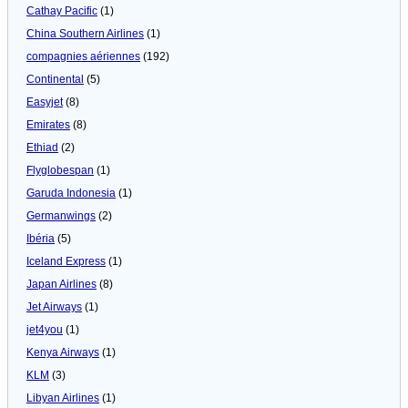
Cathay Pacific
(1)
China Southern Airlines
(1)
compagnies aériennes
(192)
Continental
(5)
Easyjet
(8)
Emirates
(8)
Ethiad
(2)
Flyglobespan
(1)
Garuda Indonesia
(1)
Germanwings
(2)
Ibéria
(5)
Iceland Express
(1)
Japan Airlines
(8)
Jet Airways
(1)
jet4you
(1)
Kenya Airways
(1)
KLM
(3)
Libyan Airlines
(1)