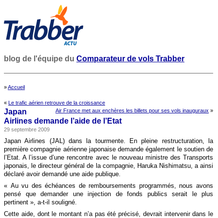
blog de l'équipe du
Comparateur de vols Trabber
»
Accueil
«
Le trafic aérien retrouve de la croissance
Japan
Air France met aux enchères les billets pour ses vols inauguraux
»
Airlines demande l’aide de l’Etat
29 septembre 2009
Japan Airlines (JAL) dans la tourmente. En pleine restructuration, la
première compagnie aérienne japonaise demande également le soutien de
l’Etat. A l’issue d’une rencontre avec le nouveau ministre des Transports
japonais, le directeur général de la compagnie, Haruka Nishimatsu, a ainsi
déclaré avoir demandé une aide publique.
« Au vu des échéances de remboursements programmés, nous avons
pensé que demander une injection de fonds publics serait le plus
pertinent », a-t-il souligné.
Cette aide, dont le montant n’a pas été précisé, devrait intervenir dans le