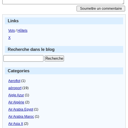
Links
Vols
/
Hôtels
X
Recherche dans le blog
Categories
Aeroflot
(1)
aéroport
(19)
Aigle Azur
(1)
Air Algérie
(2)
Air Arabia Egypt
(1)
Air Arabia Maroc
(1)
Air Asia X
(2)