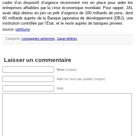
cadre d’un dispositif d’urgence récemment mis en place pour aider les
entreprises affaiblies par la crise économique mondiale. Pour rappel, JAL
avait déjà obtenu en juin un prêt d’urgence de 100 milliards de yens, dont
60 milliards auprès de la Banque japonaise de développement (DBJ), une
institution contrôlée par l’Etat, et le reste auprès de banques privées.
source:
latribune
Categorie:
compagnies aériennes
,
Japan Airlines
Laisser un commentaire
Nom
(requis)
Mail (ne sera pas publié) (requis)
Web