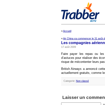
»
Accueil
«
Air China va commencer le 31 août d
Les compagnies aérienne
17 août 2009
Faire payer les repas ou les 
d’astuces pour réaliser des éco
risque de mécontenter leurs pas
British Airways a annoncé cett
actuellement gratuits, comme le
Categorie:
Non classé
Laisser un comment