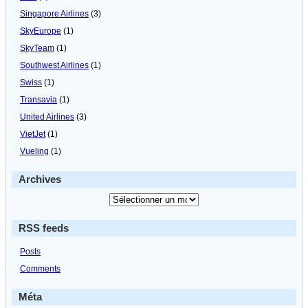
Singapore Airlines
(3)
SkyEurope
(1)
SkyTeam
(1)
Southwest Airlines
(1)
Swiss
(1)
Transavia
(1)
United Airlines
(3)
VietJet
(1)
Vueling
(1)
Archives
RSS feeds
Posts
Comments
Méta