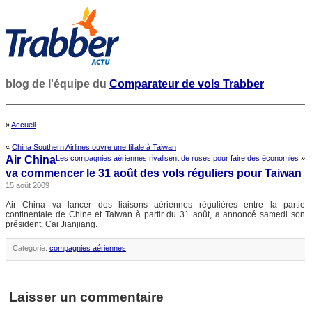
blog de l'équipe du
Comparateur de vols Trabber
»
Accueil
«
China Southern Airlines ouvre une filiale à Taiwan
Air China
Les compagnies aériennes rivalisent de ruses pour faire des économies
»
va commencer le 31 août des vols réguliers pour Taiwan
15 août 2009
Air China va lancer des liaisons aériennes régulières entre la partie
continentale de Chine et Taiwan à partir du 31 août, a annoncé samedi son
président, Cai Jianjiang.
Categorie:
compagnies aériennes
Laisser un commentaire