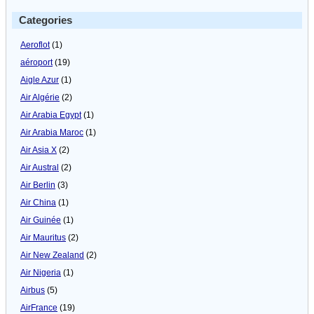
Categories
Aeroflot
(1)
aéroport
(19)
Aigle Azur
(1)
Air Algérie
(2)
Air Arabia Egypt
(1)
Air Arabia Maroc
(1)
Air Asia X
(2)
Air Austral
(2)
Air Berlin
(3)
Air China
(1)
Air Guinée
(1)
Air Mauritus
(2)
Air New Zealand
(2)
Air Nigeria
(1)
Airbus
(5)
AirFrance
(19)