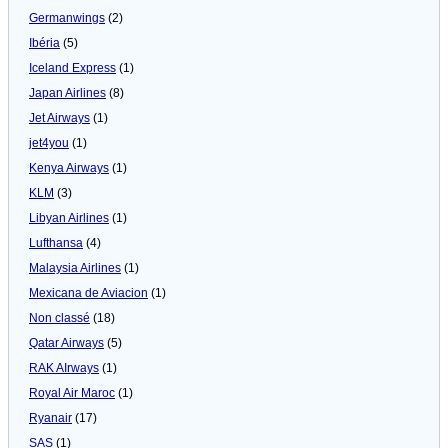
Germanwings
(2)
Ibéria
(5)
Iceland Express
(1)
Japan Airlines
(8)
Jet Airways
(1)
jet4you
(1)
Kenya Airways
(1)
KLM
(3)
Libyan Airlines
(1)
Lufthansa
(4)
Malaysia Airlines
(1)
Mexicana de Aviacion
(1)
Non classé
(18)
Qatar Airways
(5)
RAK AIrways
(1)
Royal Air Maroc
(1)
Ryanair
(17)
SAS
(1)