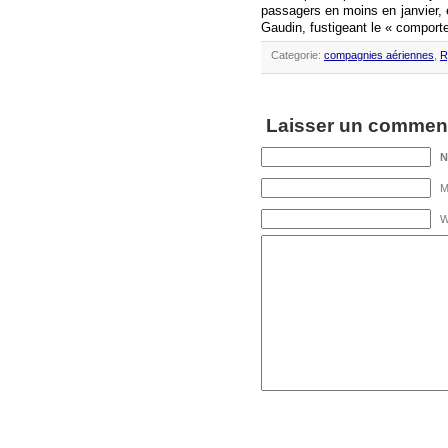
passagers en moins en janvier, 
Gaudin, fustigeant le « comport
Categorie:
compagnies aériennes
,
R
Laisser un comment
M
W