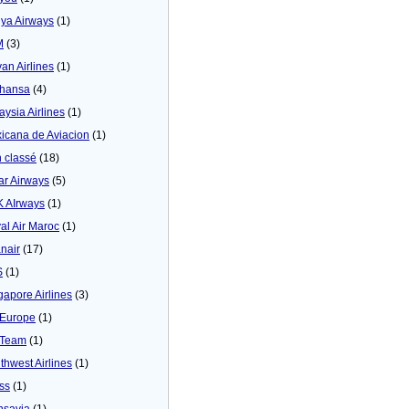
ya Airways
(1)
M
(3)
yan Airlines
(1)
thansa
(4)
aysia Airlines
(1)
icana de Aviacion
(1)
 classé
(18)
ar Airways
(5)
 AIrways
(1)
al Air Maroc
(1)
nair
(17)
S
(1)
gapore Airlines
(3)
Europe
(1)
yTeam
(1)
thwest Airlines
(1)
ss
(1)
nsavia
(1)