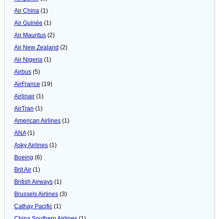
Air China
(1)
Air Guinée
(1)
Air Mauritus
(2)
Air New Zealand
(2)
Air Nigeria
(1)
Airbus
(5)
AirFrance
(19)
Airlinair
(1)
AirTran
(1)
American Airlines
(1)
ANA
(1)
Asky Airlines
(1)
Boeing
(6)
Brit Air
(1)
British Airways
(1)
Brussels Airlines
(3)
Cathay Pacific
(1)
China Southern Airlines
(1)