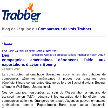
blog de l'équipe du
Comparateur de vols Trabber
»
Accueil
«
Air Berlin va relier en direct Berlin et New York
Des
Singapore Airlines va proposer l’accès Internet en vol en 2011
»
compagnies américaines dénoncent l’aide aux
exportations d’avions Boeing
9 octobre 2010
Le constructeur aéronautique Boeing est sous le feu des critiques de
compagnies aériennes américaines à propos des garanties dont
bénéficient leurs concurrentes étrangères lors de l’achat d’avions Boeing,
affirme le Wall Street Journal lundi.
Ces compagnies, regroupées au sein de l’Association américaine de
transport aérien (ATA), dénoncent les garanties dont bénéficient des
compagnies aériennes étrangères de la part d’agences gouvernementales
américaines, comme l’Export-Import Bank, pour l’achat d’appareils