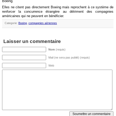
Boeing.
Elles ne citent pas directement Boeing mais reprochent à ce système de
renforcer la concurrence étrangère au détriment des compagnies
américaines qui ne peuvent en bénéficier.
Categorie:
Boeing
,
compagnies aériennes
Laisser un commentaire
Nom
(requis)
Mail (ne sera pas publié) (requis)
Web