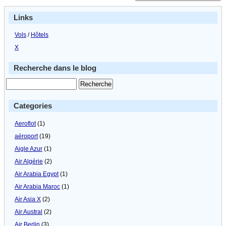
Links
Vols
/
Hôtels
X
Recherche dans le blog
Categories
Aeroflot
(1)
aéroport
(19)
Aigle Azur
(1)
Air Algérie
(2)
Air Arabia Egypt
(1)
Air Arabia Maroc
(1)
Air Asia X
(2)
Air Austral
(2)
Air Berlin
(3)