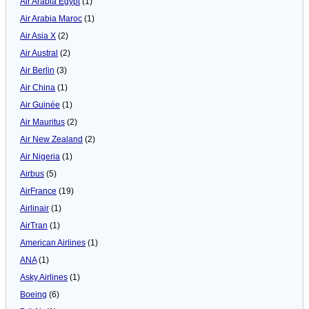
Air Arabia Egypt
(1)
Air Arabia Maroc
(1)
Air Asia X
(2)
Air Austral
(2)
Air Berlin
(3)
Air China
(1)
Air Guinée
(1)
Air Mauritus
(2)
Air New Zealand
(2)
Air Nigeria
(1)
Airbus
(5)
AirFrance
(19)
Airlinair
(1)
AirTran
(1)
American Airlines
(1)
ANA
(1)
Asky Airlines
(1)
Boeing
(6)