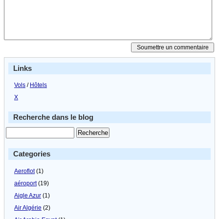
Links
Vols
/
Hôtels
X
Recherche dans le blog
Categories
Aeroflot
(1)
aéroport
(19)
Aigle Azur
(1)
Air Algérie
(2)