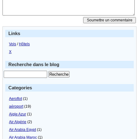
Links
Vols
/
Hôtels
X
Recherche dans le blog
Categories
Aeroflot
(1)
aéroport
(19)
Aigle Azur
(1)
Air Algérie
(2)
Air Arabia Egypt
(1)
Air Arabia Maroc
(1)