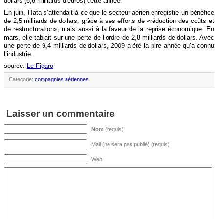
dollars (6,8 milliards d’euros) cette année.
En juin, l’Iata s’attendait à ce que le secteur aérien enregistre un bénéfice
de 2,5 milliards de dollars, grâce à ses efforts de «réduction des coûts et
de restructuration», mais aussi à la faveur de la reprise économique. En
mars, elle tablait sur une perte de l’ordre de 2,8 milliards de dollars. Avec
une perte de 9,4 milliards de dollars, 2009 a été la pire année qu’a connu
l’industrie.
source:
Le Figaro
Categorie:
compagnies aériennes
Laisser un commentaire
Nom
(requis)
Mail (ne sera pas publié) (requis)
Web