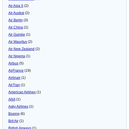
Air Asia X
(2)
Air Austral
(2)
Air Berlin
(3)
Air China
(1)
Air Guinée
(1)
Air Mauritus
(2)
Air New Zealand
(2)
Air Nigeria
(1)
Airbus
(5)
AirFrance
(19)
Airlinair
(1)
AirTran
(1)
American Airlines
(1)
ANA
(1)
Asky Airlines
(1)
Boeing
(6)
Brit Air
(1)
British Airways
(1)