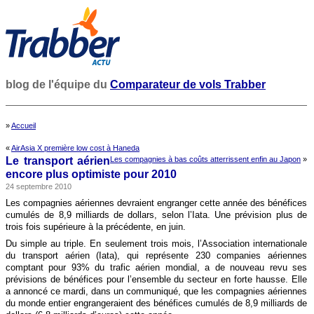
blog de l'équipe du
Comparateur de vols Trabber
»
Accueil
«
AirAsia X première low cost à Haneda
Le transport aérien
Les compagnies à bas coûts atterrissent enfin au Japon
»
encore plus optimiste pour 2010
24 septembre 2010
Les compagnies aériennes devraient engranger cette année des bénéfices
cumulés de 8,9 milliards de dollars, selon l’Iata. Une prévision plus de
trois fois supérieure à la précédente, en juin.
Du simple au triple. En seulement trois mois, l’Association internationale
du transport aérien (Iata), qui représente 230 companies aériennes
comptant pour 93% du trafic aérien mondial, a de nouveau revu ses
prévisions de bénéfices pour l’ensemble du secteur en forte hausse. Elle
a annoncé ce mardi, dans un communiqué, que les compagnies aériennes
du monde entier engrangeraient des bénéfices cumulés de 8,9 milliards de