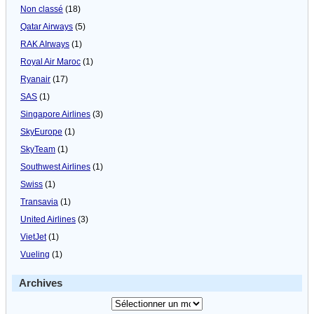
Non classé
(18)
Qatar Airways
(5)
RAK AIrways
(1)
Royal Air Maroc
(1)
Ryanair
(17)
SAS
(1)
Singapore Airlines
(3)
SkyEurope
(1)
SkyTeam
(1)
Southwest Airlines
(1)
Swiss
(1)
Transavia
(1)
United Airlines
(3)
VietJet
(1)
Vueling
(1)
Archives