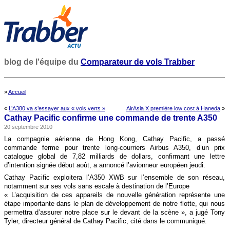
blog de l'équipe du
Comparateur de vols Trabber
»
Accueil
«
L’A380 va s’essayer aux « vols verts »
AirAsia X première low cost à Haneda
»
Cathay Pacific confirme une commande de trente A350
20 septembre 2010
La compagnie aérienne de Hong Kong, Cathay Pacific, a passé
commande ferme pour trente long-courriers Airbus A350, d’un prix
catalogue global de 7,82 milliards de dollars, confirmant une lettre
d’intention signée début août, a annoncé l’avionneur européen jeudi.
Cathay Pacific exploitera l’A350 XWB sur l’ensemble de son réseau,
notamment sur ses vols sans escale à destination de l’Europe
« L’acquisition de ces appareils de nouvelle génération représente une
étape importante dans le plan de développement de notre flotte, qui nous
permettra d’assurer notre place sur le devant de la scène », a jugé Tony
Tyler, directeur général de Cathay Pacific, cité dans le communiqué.