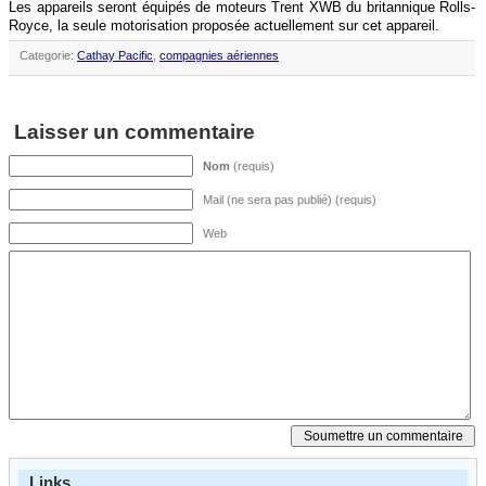
Les appareils seront équipés de moteurs Trent XWB du britannique Rolls-
Royce, la seule motorisation proposée actuellement sur cet appareil.
Categorie:
Cathay Pacific
,
compagnies aériennes
Laisser un commentaire
Nom
(requis)
Mail (ne sera pas publié) (requis)
Web
Links