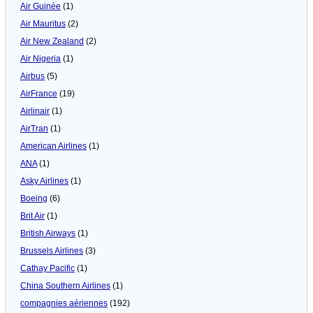
Air Guinée
(1)
Air Mauritus
(2)
Air New Zealand
(2)
Air Nigeria
(1)
Airbus
(5)
AirFrance
(19)
Airlinair
(1)
AirTran
(1)
American Airlines
(1)
ANA
(1)
Asky Airlines
(1)
Boeing
(6)
Brit Air
(1)
British Airways
(1)
Brussels Airlines
(3)
Cathay Pacific
(1)
China Southern Airlines
(1)
compagnies aériennes
(192)