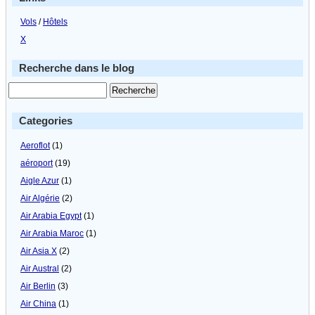
Vols
/
Hôtels
X
Recherche dans le blog
Categories
Aeroflot
(1)
aéroport
(19)
Aigle Azur
(1)
Air Algérie
(2)
Air Arabia Egypt
(1)
Air Arabia Maroc
(1)
Air Asia X
(2)
Air Austral
(2)
Air Berlin
(3)
Air China
(1)