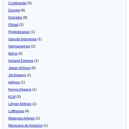
Continental
(5)
Easyjet
(8)
Emirates
(8)
Ethiad
(2)
Flyglobespan
(1)
Garuda Indonesia
(1)
Germanwings
(2)
Ibéria
(5)
Iceland Express
(1)
Japan Airlines
(8)
Jet Airways
(1)
jet4you
(1)
Kenya Airways
(1)
KLM
(3)
Libyan Airlines
(1)
Lufthansa
(4)
Malaysia Airlines
(1)
Mexicana de Aviacion
(1)