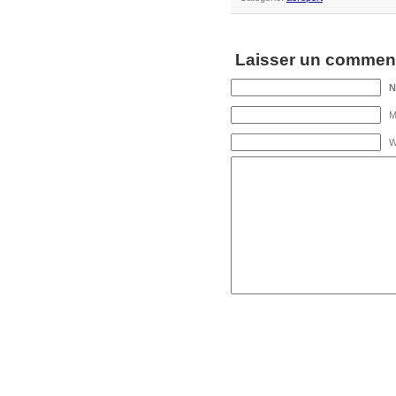
Laisser un comment
M
W