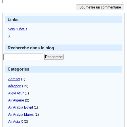
Links
Vols
/
Hôtels
X
Recherche dans le blog
Categories
Aeroflot
(1)
aéroport
(19)
Aigle Azur
(1)
Air Algérie
(2)
Air Arabia Egypt
(1)
Air Arabia Maroc
(1)
Air Asia X
(2)