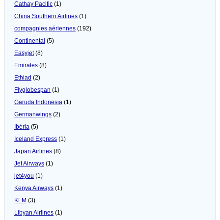
Cathay Pacific
(1)
China Southern Airlines
(1)
compagnies aériennes
(192)
Continental
(5)
Easyjet
(8)
Emirates
(8)
Ethiad
(2)
Flyglobespan
(1)
Garuda Indonesia
(1)
Germanwings
(2)
Ibéria
(5)
Iceland Express
(1)
Japan Airlines
(8)
Jet Airways
(1)
jet4you
(1)
Kenya Airways
(1)
KLM
(3)
Libyan Airlines
(1)