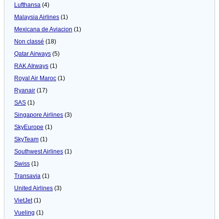
Lufthansa
(4)
Malaysia Airlines
(1)
Mexicana de Aviacion
(1)
Non classé
(18)
Qatar Airways
(5)
RAK AIrways
(1)
Royal Air Maroc
(1)
Ryanair
(17)
SAS
(1)
Singapore Airlines
(3)
SkyEurope
(1)
SkyTeam
(1)
Southwest Airlines
(1)
Swiss
(1)
Transavia
(1)
United Airlines
(3)
VietJet
(1)
Vueling
(1)