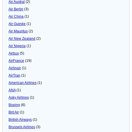
Air Austral
(2)
Air Berlin
(3)
Air China
(1)
Air Guinée
(1)
Air Mauritus
(2)
Air New Zealand
(2)
Air Nigeria
(1)
Airbus
(5)
AirFrance
(19)
Airlinair
(1)
AirTran
(1)
American Airlines
(1)
ANA
(1)
Asky Airlines
(1)
Boeing
(6)
Brit Air
(1)
British Airways
(1)
Brussels Airlines
(3)