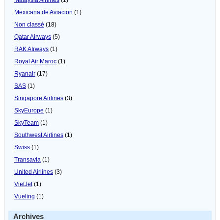
Mexicana de Aviacion
(1)
Non classé
(18)
Qatar Airways
(5)
RAK AIrways
(1)
Royal Air Maroc
(1)
Ryanair
(17)
SAS
(1)
Singapore Airlines
(3)
SkyEurope
(1)
SkyTeam
(1)
Southwest Airlines
(1)
Swiss
(1)
Transavia
(1)
United Airlines
(3)
VietJet
(1)
Vueling
(1)
Archives