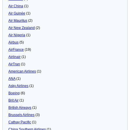
Air China
(1)
Air Guinée
(1)
Air Mauritus
(2)
Air New Zealand
(2)
Air Nigeria
(1)
Airbus
(5)
AirFrance
(19)
Airlinair
(1)
AirTran
(1)
American Airlines
(1)
ANA
(1)
Asky Airlines
(1)
Boeing
(6)
Brit Air
(1)
British Airways
(1)
Brussels Airlines
(3)
Cathay Pacific
(1)
China Southern Airlines
(1)