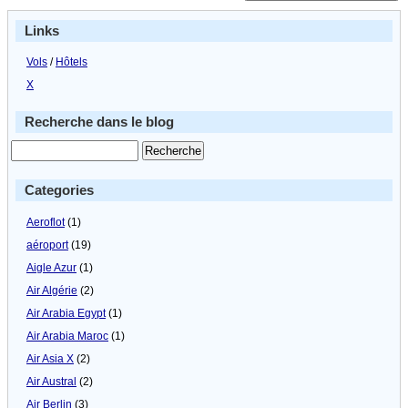
Links
Vols
/
Hôtels
X
Recherche dans le blog
Categories
Aeroflot
(1)
aéroport
(19)
Aigle Azur
(1)
Air Algérie
(2)
Air Arabia Egypt
(1)
Air Arabia Maroc
(1)
Air Asia X
(2)
Air Austral
(2)
Air Berlin
(3)