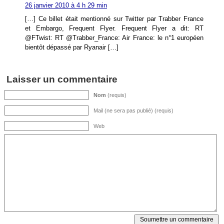
26 janvier 2010 à 4 h 29 min
[…] Ce billet était mentionné sur Twitter par Trabber France
et Embargo, Frequent Flyer. Frequent Flyer a dit: RT
@FTwist: RT @Trabber_France: Air France: le n°1 européen
bientôt dépassé par Ryanair […]
Laisser un commentaire
Nom
(requis)
Mail (ne sera pas publié) (requis)
Web