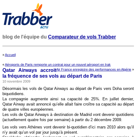
blog de l'équipe du
Comparateur de vols Trabber
»
Accueil
«
Aéroports de Paris remporte un contrat pour un nouvel aéroport en Irak
Qatar Airways accroit
Air France enregistre des performances en Algérie
»
la fréquence de ses vols au départ de Paris
10 novembre 2009
Désormais les vols de Qatar Airways au départ de Paris vers Doha seront
biquotidiens.
La compagnie augmente ainsi sa capacité de 25%. En juillet dernier,
Qatar Airway avait annoncé qu’elle allait faire croître sa capacité au départ
de quatre villes européennes.
Les vols de Qatar Airways à destination de Madrid vont devenir quotidiens
(actuellement quatre fois par semaine) à partir du 2 décembre 2009.
Les vols vers Athènes vont devenir bi-quotidien d’ici mars 2010 alors qu’il
n’y avait qu’un vol par jour jusqu’à présent.