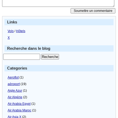
Links
Vols
/
Hôtels
X
Recherche dans le blog
Categories
Aeroflot
(1)
aéroport
(19)
Aigle Azur
(1)
Air Algérie
(2)
Air Arabia Egypt
(1)
Air Arabia Maroc
(1)
Air Asia X
(2)