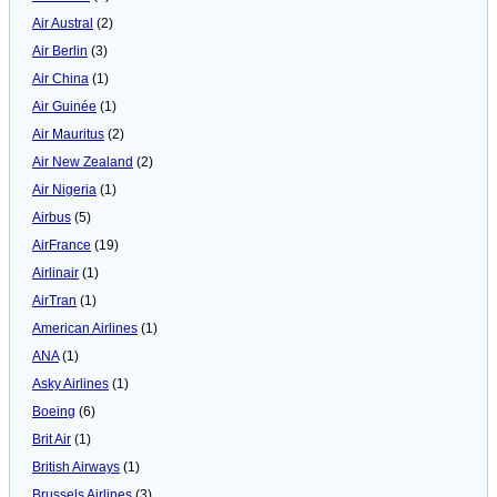
Air Austral
(2)
Air Berlin
(3)
Air China
(1)
Air Guinée
(1)
Air Mauritus
(2)
Air New Zealand
(2)
Air Nigeria
(1)
Airbus
(5)
AirFrance
(19)
Airlinair
(1)
AirTran
(1)
American Airlines
(1)
ANA
(1)
Asky Airlines
(1)
Boeing
(6)
Brit Air
(1)
British Airways
(1)
Brussels Airlines
(3)