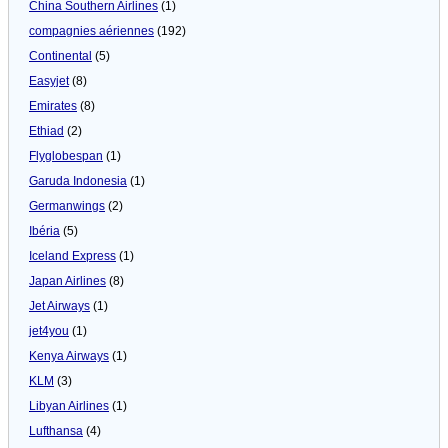
China Southern Airlines
(1)
compagnies aériennes
(192)
Continental
(5)
Easyjet
(8)
Emirates
(8)
Ethiad
(2)
Flyglobespan
(1)
Garuda Indonesia
(1)
Germanwings
(2)
Ibéria
(5)
Iceland Express
(1)
Japan Airlines
(8)
Jet Airways
(1)
jet4you
(1)
Kenya Airways
(1)
KLM
(3)
Libyan Airlines
(1)
Lufthansa
(4)