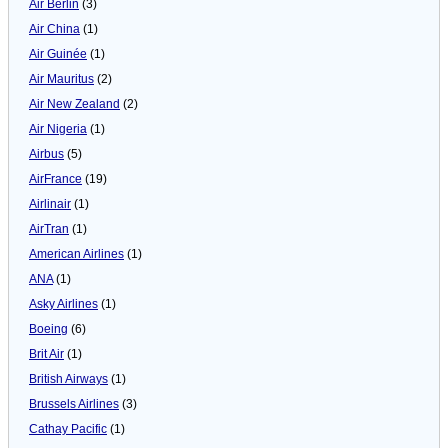
Air Berlin
(3)
Air China
(1)
Air Guinée
(1)
Air Mauritus
(2)
Air New Zealand
(2)
Air Nigeria
(1)
Airbus
(5)
AirFrance
(19)
Airlinair
(1)
AirTran
(1)
American Airlines
(1)
ANA
(1)
Asky Airlines
(1)
Boeing
(6)
Brit Air
(1)
British Airways
(1)
Brussels Airlines
(3)
Cathay Pacific
(1)