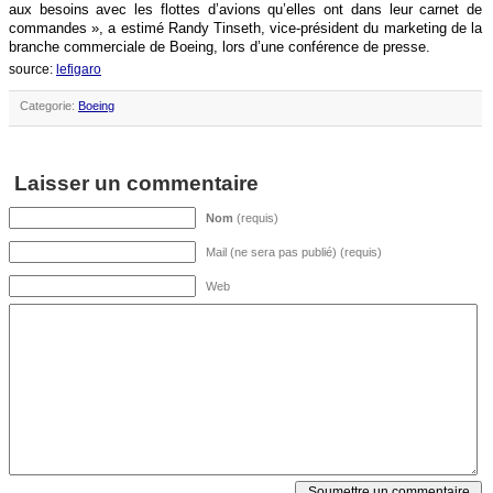
aux besoins avec les flottes d’avions qu’elles ont dans leur carnet de
commandes », a estimé Randy Tinseth, vice-président du marketing de la
branche commerciale de Boeing, lors d’une conférence de presse.
source:
lefigaro
Categorie:
Boeing
Laisser un commentaire
Nom
(requis)
Mail (ne sera pas publié) (requis)
Web