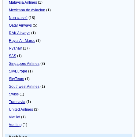
Malaysia Airlines
(1)
Mexicana de Aviacion
(1)
Non classé
(18)
Qatar Airways
(5)
RAK AIrways
(1)
Royal Air Maroc
(1)
Ryanair
(17)
SAS
(1)
Singapore Airlines
(3)
SkyEurope
(1)
SkyTeam
(1)
Southwest Airlines
(1)
Swiss
(1)
Transavia
(1)
United Airlines
(3)
VietJet
(1)
Vueling
(1)