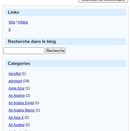
Links
Vols
/
Hôtels
X
Recherche dans le blog
Categories
Aeroflot
(1)
aéroport
(19)
Aigle Azur
(1)
Air Algérie
(2)
Air Arabia Egypt
(1)
Air Arabia Maroc
(1)
Air Asia X
(2)
Air Austral
(2)