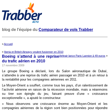
blog de l'équipe du
Comparateur de vols Trabber
»
Accueil
«
Iberia et British Airways veulent fusionner en 2010
Boeing s’attend à une reprise
Airlinair lance Paris Lannion à 49 euros
»
du trafic aérien en 2010
17 novembre 2009
Le groupe Boeing a déclaré, lors du Salon aéronautique de Dubaï,
s’attendre à une reprise du trafic aérien passager en 2010 et à un retour à
la rentabilité pour les compagnies aériennes en 2011.
Le Moyen-Orient a souffert, comme tous les pays, d’un ralentissement de
l’activité aérienne en raison de la récession mondiale, mais a néanmoins
su tirer son épingle du jeu, faisant preuve d’une « croissance
exceptionnelle », a ajouté le constructeur.
« Nous observons une croissance énorme au Moyen-Orient et les
compagnies aériennes de la région sont bien positionnées pour répondre