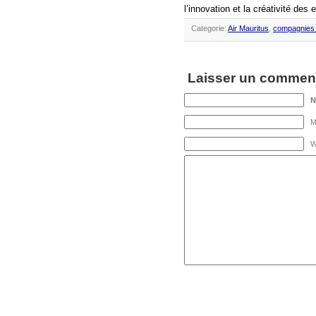
l’innovation et la créativité des
Categorie:
Air Mauritus
,
compagnies 
Laisser un comment
M
W