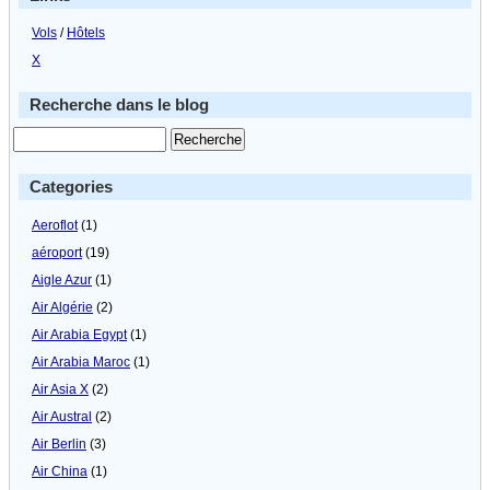
Vols
/
Hôtels
X
Recherche dans le blog
Categories
Aeroflot
(1)
aéroport
(19)
Aigle Azur
(1)
Air Algérie
(2)
Air Arabia Egypt
(1)
Air Arabia Maroc
(1)
Air Asia X
(2)
Air Austral
(2)
Air Berlin
(3)
Air China
(1)