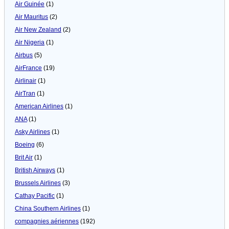
Air Guinée
(1)
Air Mauritus
(2)
Air New Zealand
(2)
Air Nigeria
(1)
Airbus
(5)
AirFrance
(19)
Airlinair
(1)
AirTran
(1)
American Airlines
(1)
ANA
(1)
Asky Airlines
(1)
Boeing
(6)
Brit Air
(1)
British Airways
(1)
Brussels Airlines
(3)
Cathay Pacific
(1)
China Southern Airlines
(1)
compagnies aériennes
(192)