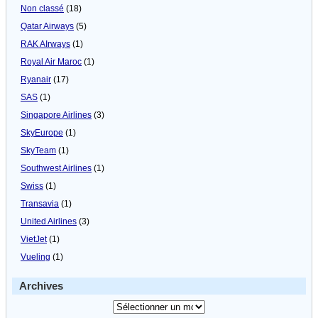
Non classé
(18)
Qatar Airways
(5)
RAK AIrways
(1)
Royal Air Maroc
(1)
Ryanair
(17)
SAS
(1)
Singapore Airlines
(3)
SkyEurope
(1)
SkyTeam
(1)
Southwest Airlines
(1)
Swiss
(1)
Transavia
(1)
United Airlines
(3)
VietJet
(1)
Vueling
(1)
Archives