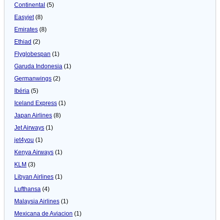
Continental
(5)
Easyjet
(8)
Emirates
(8)
Ethiad
(2)
Flyglobespan
(1)
Garuda Indonesia
(1)
Germanwings
(2)
Ibéria
(5)
Iceland Express
(1)
Japan Airlines
(8)
Jet Airways
(1)
jet4you
(1)
Kenya Airways
(1)
KLM
(3)
Libyan Airlines
(1)
Lufthansa
(4)
Malaysia Airlines
(1)
Mexicana de Aviacion
(1)