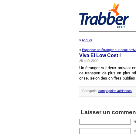
»
Accueil
«
Espagne: un étranger sur deux arrive
Viva El Low Cost !
25 août 2009
Un étranger sur deux arrivant e
de transport de plus en plus pr
crise, selon des chiffres publiés 
Categorie:
compagnies aériennes
Laisser un comment
M