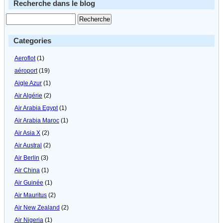
Recherche dans le blog
Categories
Aeroflot
(1)
aéroport
(19)
Aigle Azur
(1)
Air Algérie
(2)
Air Arabia Egypt
(1)
Air Arabia Maroc
(1)
Air Asia X
(2)
Air Austral
(2)
Air Berlin
(3)
Air China
(1)
Air Guinée
(1)
Air Mauritus
(2)
Air New Zealand
(2)
Air Nigeria
(1)