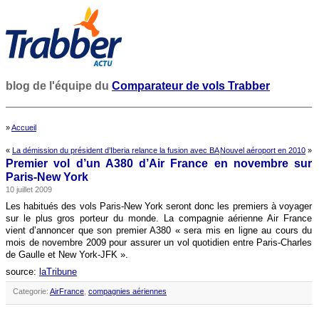
blog de l'équipe du
Comparateur de vols Trabber
»
Accueil
«
La démission du président d’Iberia relance la fusion avec BA
Nouvel aéroport en 2010
»
Premier vol d’un A380 d’Air France en novembre sur
Paris-New York
10 juillet 2009
Les habitués des vols Paris-New York seront donc les premiers à voyager
sur le plus gros porteur du monde. La compagnie aérienne Air France
vient d’annoncer que son premier A380 « sera mis en ligne au cours du
mois de novembre 2009 pour assurer un vol quotidien entre Paris-Charles
de Gaulle et New York-JFK ».
source:
laTribune
Categorie:
AirFrance
,
compagnies aériennes