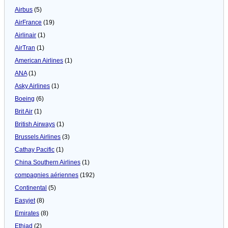
Airbus
(5)
AirFrance
(19)
Airlinair
(1)
AirTran
(1)
American Airlines
(1)
ANA
(1)
Asky Airlines
(1)
Boeing
(6)
Brit Air
(1)
British Airways
(1)
Brussels Airlines
(3)
Cathay Pacific
(1)
China Southern Airlines
(1)
compagnies aériennes
(192)
Continental
(5)
Easyjet
(8)
Emirates
(8)
Ethiad
(2)